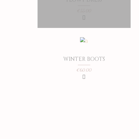
€
55.00
WINTER BOOTS
€
60.00