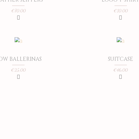
€
70.00
€
10.00
OW BALLERINAS
SUITCASE
€
25.00
€
46.00