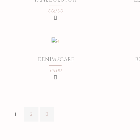
€
60.00
DENIM SCARF
B
€
5.00
1
2