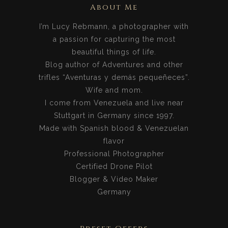
About Me
I’m Lucy Rebmann, a photographer with
a passion for capturing the most
beautiful things of life.
Blog author of Adventures and other
trifles “Aventuras y demás pequeñeces”.
Wife and mom.
I come from Venezuela and live near
Stuttgart in Germany since 1997.
Made with Spanish blood & Venezuelan
flavor
Professional Photographer
Certified Drone Pilot
Blogger & Video Maker
Germany